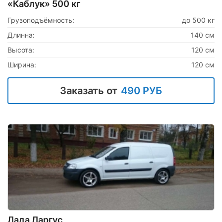
«Каблук» 500 кг
Грузоподъёмность:
до 500 кг
Длинна:
140 см
Высота:
120 см
Ширина:
120 см
Заказать от
490 РУБ
Лада Ларгус