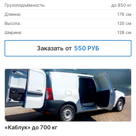
Грузоподъёмность:
до 850 кг
Длинна:
176 см
Высота:
120 см
Ширина:
128 см
Заказать от
550 РУБ
«Каблук» до 700 кг