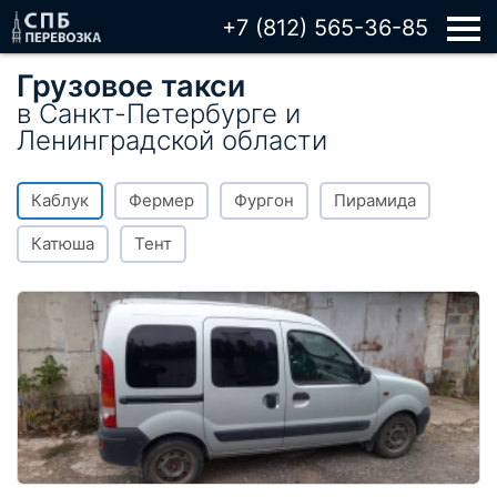
+7 (812) 565-36-85
Грузовое такси
в Санкт-Петербурге и
Ленинградской области
Каблук
Фермер
Фургон
Пирамида
Катюша
Тент