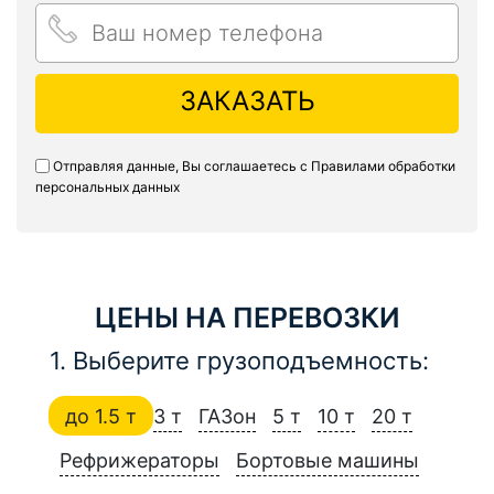
ЗАКАЗАТЬ
Отправляя данные, Вы соглашаетесь с
Правилами обработки
персональных данных
ЦЕНЫ НА ПЕРЕВОЗКИ
1. Выберите грузоподъемность:
до 1.5 т
3 т
ГАЗон
5 т
10 т
20 т
Рефрижераторы
Бортовые машины