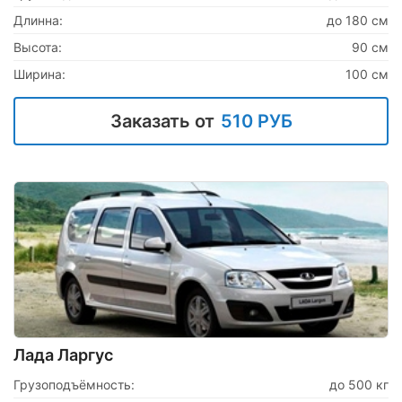
Длинна:
до 180 см
Высота:
90 см
Ширина:
100 см
Заказать от
510 РУБ
Лада Ларгус
Грузоподъёмность:
до 500 кг