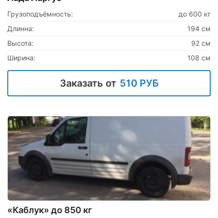
Грузоподъёмность:
до 600 кг
Длинна:
194 см
Высота:
92 см
Ширина:
108 см
Заказать от
510 РУБ
«Каблук» до 850 кг