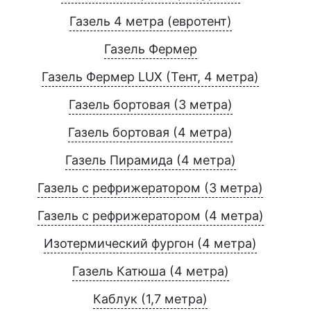
Газель 4 метра (евротент)
Газель Фермер
Газель Фермер LUX (Тент, 4 метра)
Газель бортовая (3 метра)
Газель бортовая (4 метра)
Газель Пирамида (4 метра)
Газель с рефрижератором (3 метра)
Газель с рефрижератором (4 метра)
Изотермический фургон (4 метра)
Газель Катюша (4 метра)
Каблук (1,7 метра)