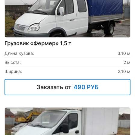
Грузовик «Фермер» 1,5 т
Длина кузова:
3.10 м
Высота:
2 м
Ширина:
2.10 м
Заказать от
490 РУБ