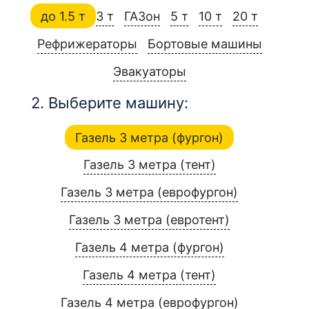
до 1.5 т
3 т
ГАЗон
5 т
10 т
20 т
Рефрижераторы
Бортовые машины
Эвакуаторы
2. Выберите машину:
Газель 3 метра (фургон)
Газель 3 метра (тент)
Газель 3 метра (еврофургон)
Газель 3 метра (евротент)
Газель 4 метра (фургон)
Газель 4 метра (тент)
Газель 4 метра (еврофургон)