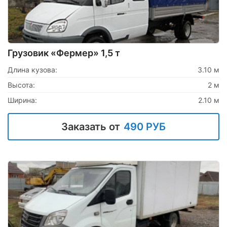
Грузовик «Фермер» 1,5 т
Длина кузова:
3.10 м
Высота:
2 м
Ширина:
2.10 м
Заказать от
490 РУБ