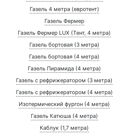
Газель 4 метра (евротент)
Газель Фермер
Газель Фермер LUX (Тент, 4 метра)
Газель бортовая (3 метра)
Газель бортовая (4 метра)
Газель Пирамида (4 метра)
Газель с рефрижератором (3 метра)
Газель с рефрижератором (4 метра)
Изотермический фургон (4 метра)
Газель Катюша (4 метра)
Каблук (1,7 метра)