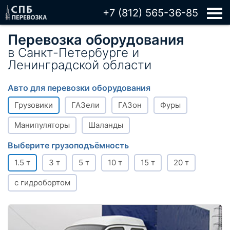
+7 (812) 565-36-85
Перевозка оборудования
в Санкт-Петербурге и
Ленинградской области
Авто для перевозки оборудования
Грузовики
ГАЗели
ГАЗон
Фуры
Манипуляторы
Шаланды
Выберите грузоподъёмность
1.5 т
3 т
5 т
10 т
15 т
20 т
с гидробортом