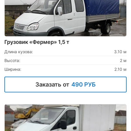
Грузовик «Фермер» 1,5 т
Длина кузова:
3.10 м
Высота:
2 м
Ширина:
2.10 м
Заказать от
490 РУБ