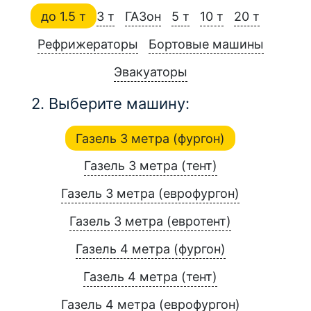
до 1.5 т
3 т
ГАЗон
5 т
10 т
20 т
Рефрижераторы
Бортовые машины
Эвакуаторы
2. Выберите машину:
Газель 3 метра (фургон)
Газель 3 метра (тент)
Газель 3 метра (еврофургон)
Газель 3 метра (евротент)
Газель 4 метра (фургон)
Газель 4 метра (тент)
Газель 4 метра (еврофургон)